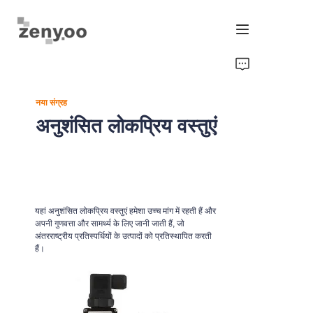
होम
नया संग्रह
फ्लूइड कंट्रोल
अनुशंसित लोकप्रिय वस्तुएं
हार्डवेयर फिक्सिंग/सिंचाई
न्यू एनर्जी प्रोडक्ट
यहां अनुशंसित लोकप्रिय वस्तुएं हमेशा उच्च मांग में रहती हैं और
उपकरण और मशीनरी
अपनी गुणवत्ता और सामर्थ्य के लिए जानी जाती हैं, जो
अंतरराष्ट्रीय प्रतिस्पर्धियों के उत्पादों को प्रतिस्थापित करती
हैं।
चिप्स/ट्रांसमीटर और गेज