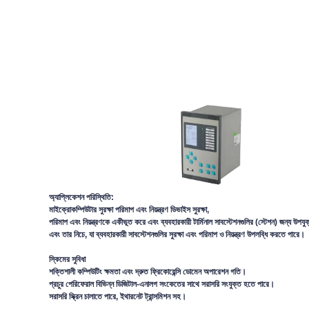
অ্যাপ্লিকেশন পরিস্থিতি:
মাইক্রোকম্পিউটার সুরক্ষা পরিমাপ এবং নিয়ন্ত্রণ ডিভাইস সুরক্ষা,
পরিমাপ এবং নিয়ন্ত্রণকে একীভূত করে এবং ব্যবহারকারী টার্মিনাল সাবস্টেশনগুলির (স্টেশন) জন্য উপযু
এবং তার নিচে, যা ব্যবহারকারী সাবস্টেশনগুলির সুরক্ষা এবং পরিমাপ ও নিয়ন্ত্রণ উপলব্ধি করতে পারে।
স্কিমের সুবিধা
শক্তিশালী কম্পিউটিং ক্ষমতা এবং দ্রুত ফ্রিকোয়েন্সি ডোমেন অপারেশন গতি।
প্রচুর পেরিফেরাল বিভিন্ন ডিজিটাল-এনালগ সংকেতের সাথে সরাসরি সংযুক্ত হতে পারে।
সরাসরি স্ক্রিন চালাতে পারে, ইথারনেট ট্রান্সমিশন সহ।