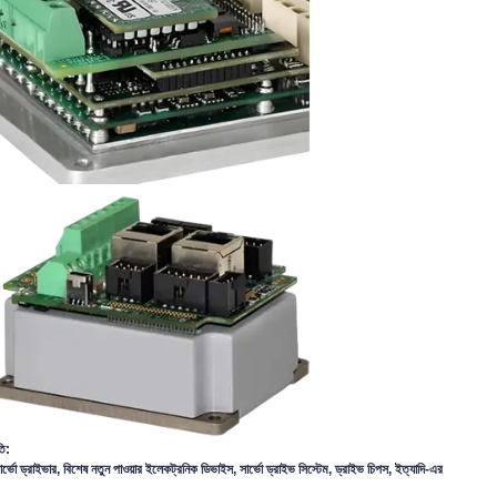
তি:
সার্ভো ড্রাইভার, বিশেষ নতুন
পাওয়ার ইলেকট্রনিক ডিভাইস, সার্ভো ড্রাইভ সিস্টেম, ড্রাইভ চিপস, ইত্যাদি
-এর