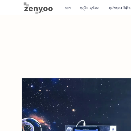
হোম
ফ্লুইড কন্ট্রোল
হার্ডওয়্যার ফিক্