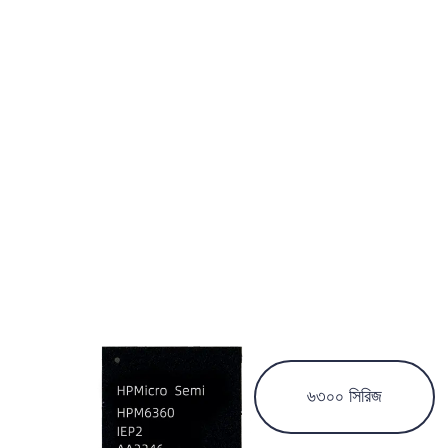
৬৩০০ সিরিজ