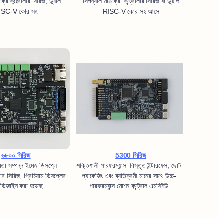
সিগন্যাল মাইক্রো কন্ট্রোলার সিরিজ যা ডুয়াল
ক্রোকন্ট্রোলার সিরিজ, ডুয়াল
RISC-V কোর সহ আসে
ISC-V কোর সহ
৬৮০০ সিরিজ
5300 সিরিজ
্ষমতা সম্পন্ন ইমেজ ডিসপ্লে
শক্তিশালী পারফরম্যান্স, বিস্তৃত ইন্টারফেস, ছোট
লার সিরিজ, প্রিমিয়াম ডিসপ্লের
প্যাকেজিং এবং ব্যতিক্রমী মানের সাথে উচ্চ-
 ডিজাইন করা হয়েছে
পারফরম্যান্স মোশন কন্ট্রোল এমসিইউ