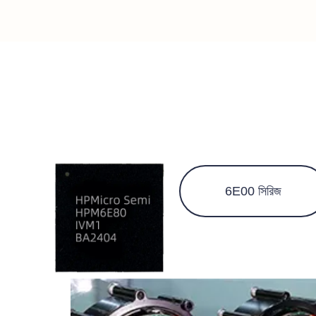
6E00 সিরিজ