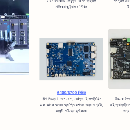
টাইম ইথারনেট-সংযুক্ত মোশন কন্ট্রোল
সিগন্যাল মাই
মাইক্রোকন্ট্রোলার সিরিজ
R
6400/6700 সিরিজ
শিল্প নিয়ন্ত্রণ, যোগাযোগ, ভোক্তা ইলেকট্রনিক্স
উচ্চ-কার্যক
এবং আরও অনেক অ্যাপ্লিকেশনের জন্য সাশ্রয়ী,
মাইক্রোকন্ট্রো
বহুমুখী মাইক্রোকন্ট্রোলার
জন্য