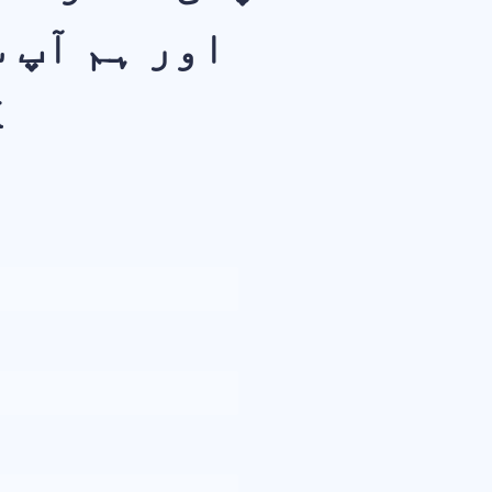
اور ہم آپ 
ک