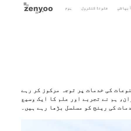
آبپاشی
فلوئڈ کنٹرول
ہوم
ی مصنوعات کی خدمات پر توجہ مرکوز کر رہے
ان، ہم نے تجربے اور علم کا ایک وسیع
دمات کی رینج کو مسلسل بڑھا رہے ہیں۔