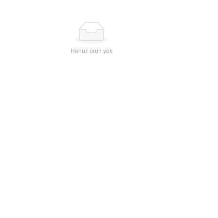
Henüz ürün yok