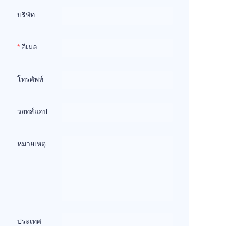
บริษัท
อีเมล
โทรศัพท์
วอทส์แอป
หมายเหตุ
ประเทศ