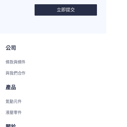
立即提交
公司
條款與條件
與我們合作
產品
氣動元件
液壓零件
TC
關於