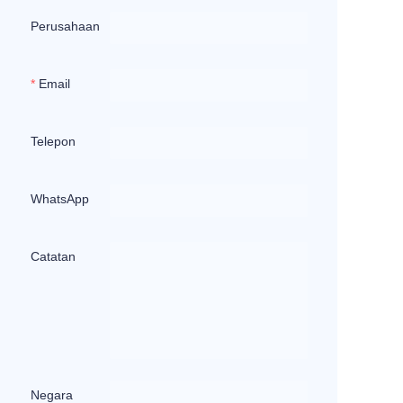
Perusahaan
Email
Telepon
WhatsApp
Catatan
Negara